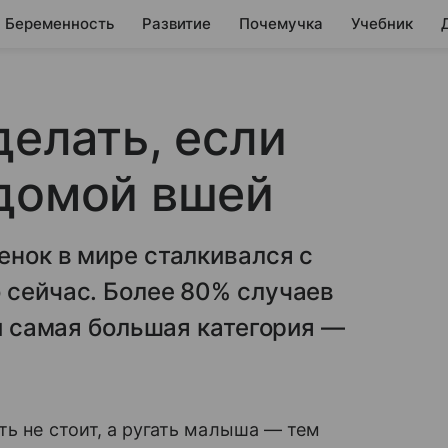
Беременность
Развитие
Почемучка
Учебник
делать, если
 домой вшей
енок в мире сталкивался с
 сейчас. Более 80% случаев
 и самая большая категория —
ть не стоит, а ругать малыша — тем