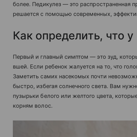
более. Педикулез — это распространенная п
решается с помощью современных, эффекти
Как определить, что у
Первый и главный симптом — это зуд, котор
вшей. Если ребенок жалуется на то, что голо
Заметить самих насекомых почти невозможн
быстро, избегая солнечного света. Вам нуж
пузырьки белого или желтого цвета, которы
корням волос.