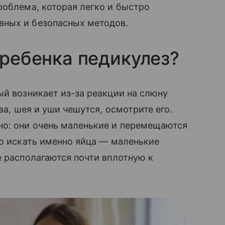
роблема, которая легко и быстро
вных и безопасных методов.
 ребенка педикулез?
ый возникает из-за реакции на слюну
ва, шея и уши чешутся, осмотрите его.
о: они очень маленькие и перемещаются
но искать именно яйца — маленькие
е располагаются почти вплотную к