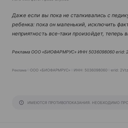
Даже если вы пока не сталкивались с педик
ребенка: пока он маленький, исключить фак
неприятность все-таки произойдет, теперь в
Реклама ООО «БИОФАРМРУС» ИНН 5036098060 erid: 2
ООО «БИОФАРМРУС»
ИНН:
5036098060
erid:
2Vt
Реклама
ИМЕЮТСЯ ПРОТИВОПОКАЗАНИЯ. НЕОБХОДИМО ПР