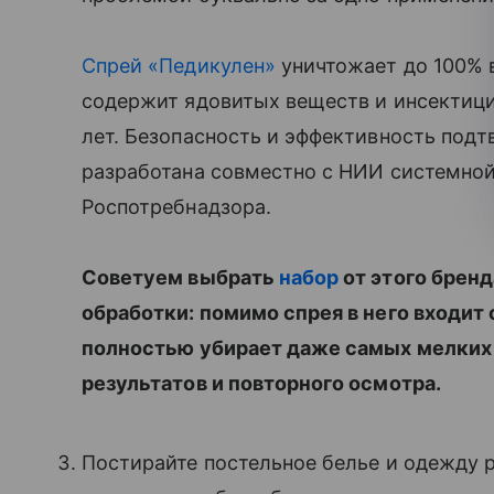
Спрей «Педикулен»
уничтожает до 100% в
содержит ядовитых веществ и инсектицид
лет. Безопасность и эффективность под
разработана совместно с НИИ системно
Роспотребнадзора.
Советуем выбрать
набор
от этого брен
обработки: помимо спрея в него входит
полностью убирает даже самых мелких в
результатов и повторного осмотра.
Постирайте постельное белье и одежду 