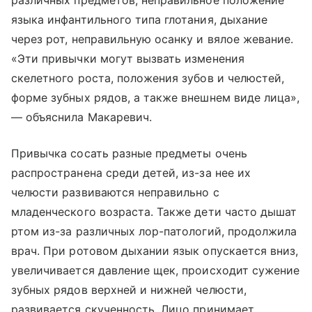
различных предметов, неправильное положение
языка инфантильного типа глотания, дыхание
через рот, неправильную осанку и вялое жевание.
«Эти привычки могут вызвать изменения
скелетного роста, положения зубов и челюстей,
форме зубных рядов, а также внешнем виде лица»,
— объяснила Макаревич.
Привычка сосать разные предметы очень
распространена среди детей, из-за нее их
челюсти развиваются неправильно с
младенческого возраста. Также дети часто дышат
ртом из-за различных лор-патологий, продолжила
врач. При ротовом дыхании язык опускается вниз,
увеличивается давление щек, происходит сужение
зубных рядов верхней и нижней челюсти,
развивается скученность. Лицо принимает