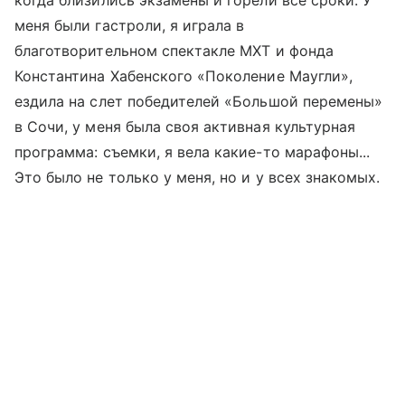
когда близились экзамены и горели все сроки. У
меня были гастроли, я играла в
благотворительном спектакле МХТ и фонда
Константина Хабенского «Поколение Маугли»,
ездила на слет победителей «Большой перемены»
в Сочи, у меня была своя активная культурная
программа: съемки, я вела какие-то марафоны...
Это было не только у меня, но и у всех знакомых.