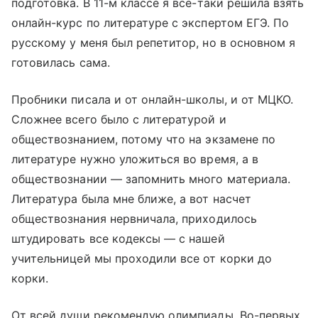
подготовка. В 11-м классе я все-таки решила взять
онлайн-курс по литературе с экспертом ЕГЭ. По
русскому у меня был репетитор, но в основном я
готовилась сама.
Пробники писала и от онлайн-школы, и от МЦКО.
Сложнее всего было с литературой и
обществознанием, потому что на экзамене по
литературе нужно уложиться во время, а в
обществознании — запомнить много материала.
Литература была мне ближе, а вот насчет
обществознания нервничала, приходилось
штудировать все кодексы — с нашей
учительницей мы проходили все от корки до
корки.
От всей души рекомендую олимпиады. Во-первых,