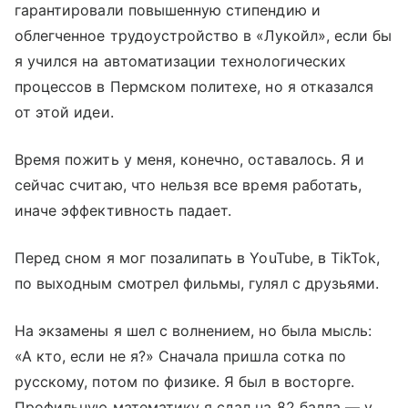
гарантировали повышенную стипендию и
облегченное трудоустройство в «Лукойл», если бы
я учился на автоматизации технологических
процессов в Пермском политехе, но я отказался
от этой идеи.
Время пожить у меня, конечно, оставалось. Я и
сейчас считаю, что нельзя все время работать,
иначе эффективность падает.
Перед сном я мог позалипать в YouTube, в TikTok,
по выходным смотрел фильмы, гулял с друзьями.
На экзамены я шел с волнением, но была мысль:
«А кто, если не я?» Сначала пришла сотка по
русскому, потом по физике. Я был в восторге.
Профильную математику я сдал на 82 балла — у