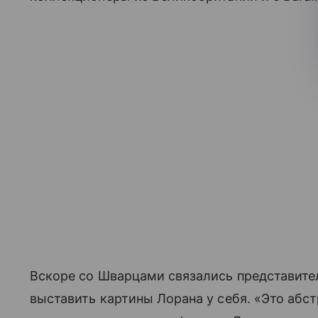
Вскоре со Шварцами связались представите
выставить картины Лорана у себя. «Это абст