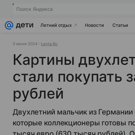
Поиск Яндекса
Летний отдых
Новости
Статьи
3 июня 2024
Lenta.Ru
Картины двухлет
стали покупать 
рублей
Двухлетний мальчик из Германии
которые коллекционеры готовы по
тысяч евро (630 тысяч рублей). 