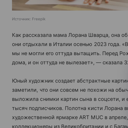
Источник:
Freepik
Как рассказала мама Лорана Шварца, она об
они отдыхали в Италии осенью 2023 года. «В
мы не могли его оттуда вытащить. Перед Р
дома, и он оттуда не вылезает», — сказала 
Юный художник создает абстрактные карти
заметили, что они совсем не похожи на обы
выложила снимки картин сына в соцсети, и 
тысяч подписчиков. Полотна кисти Лорана 
художественной ярмарке ART MUC в апреле, 
коллекционеры из Великобритании и с Бага