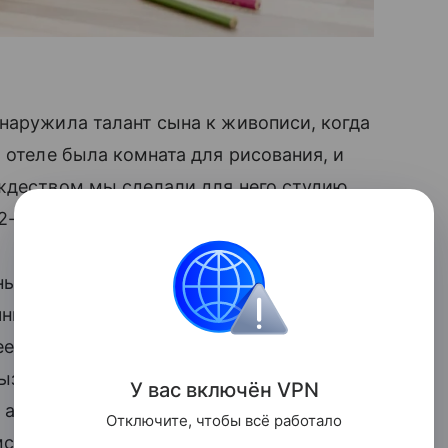
наружила талант сына к живописи, когда
 отеле была комната для рисования, и
ождеством мы сделали для него студию
32-летняя Лиза Шварц.
ны акриловыми красками, и многие
чные детские рисунки. Вскоре Шварц
ее страница быстро набрала почти 30
вызвали ажиотаж на мюнхенской
У вас включ
ён
V
P
N
а среди их покупателей были
Отключите, чтобы всё работало
мских островов.