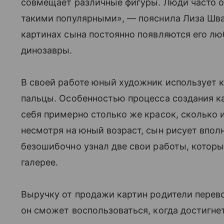
совмещает различные фигуры. Люди часто о
такими популярными», — пояснила Лиза Швар
картинах сына постоянно появляются его л
динозавры.
В своей работе юный художник использует к
пальцы. Особенностью процесса создания кар
себя примерно столько же красок, сколько и
несмотря на юный возраст, сын рисует вполн
безошибочно узнал две свои работы, которы
галерее.
Выручку от продажи картин родители перево
он сможет воспользоваться, когда достигнет