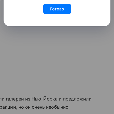
Готово
ли галереи из Нью-Йорка и предложили
ракции, но он очень необычно