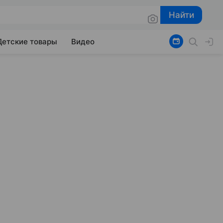
Найти
Найти
Детские товары
Видео