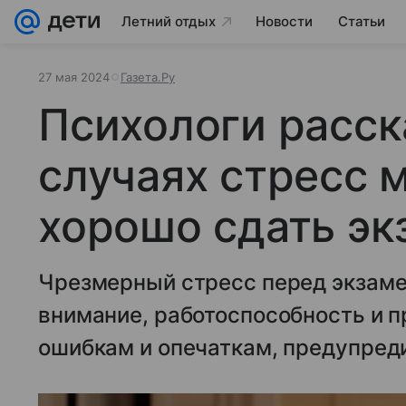
Летний отдых
Новости
Статьи
27 мая 2024
Газета.Ру
Психологи расск
случаях стресс 
хорошо сдать эк
Чрезмерный стресс перед экзаме
внимание, работоспособность и п
ошибкам и опечаткам, предупреди