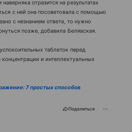
 наверняка отразится на результатах
ться с ней она посоветовала с помощью
зано с незнанием ответа, то нужно
ернуться позже, добавила Белявская.
 успокоительных таблеток перед
а концентрации и интеллектуальных
бражение: 7 простых способов
Поделиться