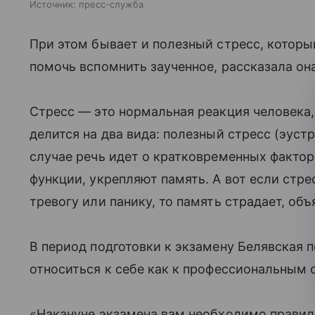
Источник:
пресс-служба
При этом бывает и полезный стресс, которы
помочь вспомнить заученное, рассказала она 
Стресс — это нормальная реакция человека, 
делится на два вида: полезный стресс (эуст
случае речь идет о кратковременных факто
функции, укрепляют память. А вот если стре
тревогу или панику, то память страдает, объ
В период подготовки к экзамену Белявская 
относиться к себе как к профессиональным 
«Накануне экзамена вам необходимо правил