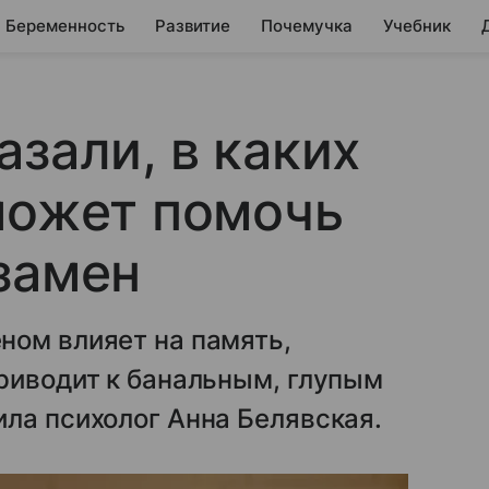
Беременность
Развитие
Почемучка
Учебник
азали, в каких
может помочь
замен
ном влияет на память,
риводит к банальным, глупым
ла психолог Анна Белявская.