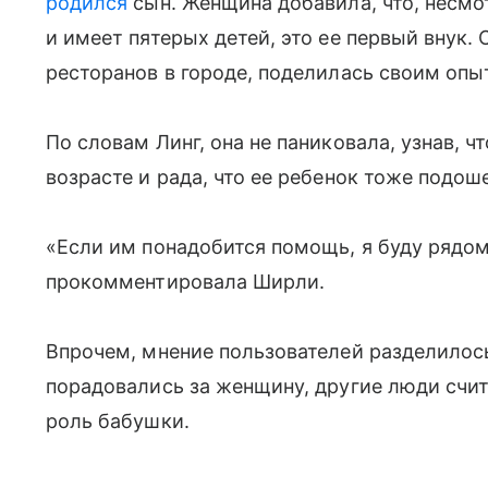
родился
сын. Женщина добавила, что, несмо
и имеет пятерых детей, это ее первый внук.
ресторанов в городе, поделилась своим опы
По словам Линг, она не паниковала, узнав, 
возрасте и рада, что ее ребенок тоже подош
«Если им понадобится помощь, я буду рядом
прокомментировала Ширли.
Впрочем, мнение пользователей разделило
порадовались за женщину, другие люди счи
роль бабушки.