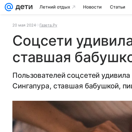
Летний отдых
Новости
Статьи
20 мая 2024
Газета.Ру
Соцсети удивил
ставшая бабушко
Пользователей соцсетей удивила
Сингапура, ставшая бабушкой, пиш