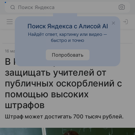
Поиск Яндекса
Поиск Яндекса с Алисой AI
Найдёт ответ, картинку или видео —
быстро и точно
16 мая 2024
Православие и мир
Попробовать
В России предлагают
защищать учителей от
публичных оскорблений с
помощью высоких
штрафов
Штраф может достигать 700 тысяч рублей.