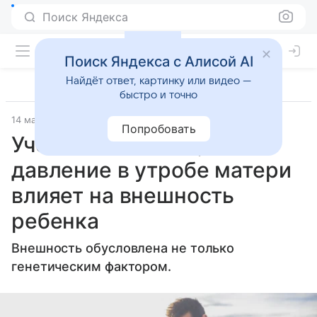
Поиск Яндекса
Поиск Яндекса с Алисой AI
Найдёт ответ, картинку или видео —
быстро и точно
14 мая 2024
Вокруг Света
Попробовать
Ученые выяснили, как
давление в утробе матери
влияет на внешность
ребенка
Внешность обусловлена не только
генетическим фактором.