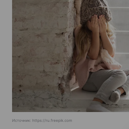
Источник:
https://ru.freepik.com