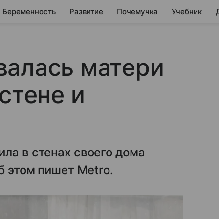
Беременность
Развитие
Почемучка
Учебник
валась матери
стене и
ла в стенах своего дома
Об этом пишет Metro.