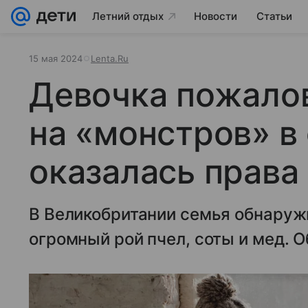
Летний отдых
Новости
Статьи
15 мая 2024
Lenta.Ru
Девочка пожало
на «монстров» в 
оказалась права
В Великобритании семья обнаружи
огромный рой пчел, соты и мед. 