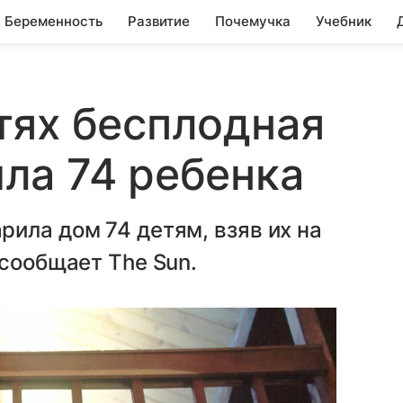
Беременность
Развитие
Почемучка
Учебник
тях бесплодная
ла 74 ребенка
ила дом 74 детям, взяв их на
 сообщает The Sun.