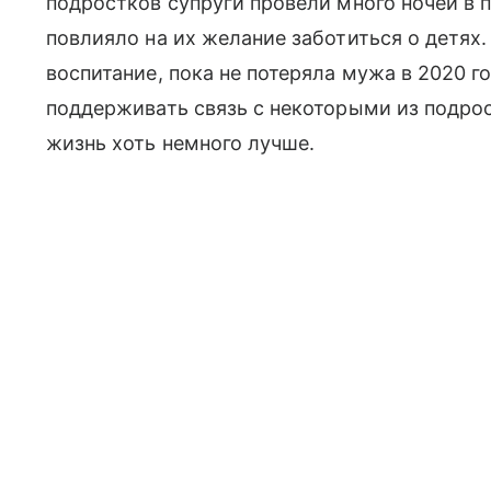
подростков супруги провели много ночей в п
повлияло на их желание заботиться о детях.
воспитание, пока не потеряла мужа в 2020 
поддерживать связь с некоторыми из подрост
жизнь хоть немного лучше.