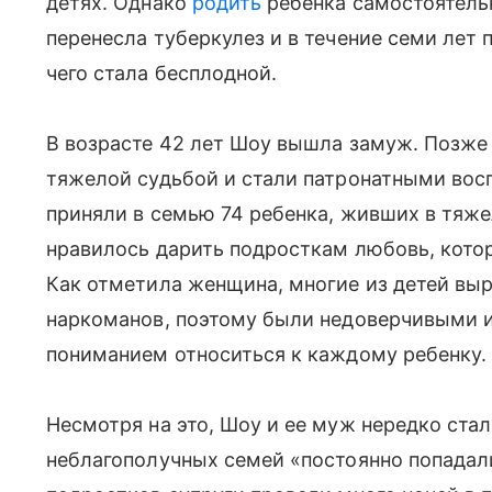
детях. Однако
родить
ребенка самостоятельн
перенесла туберкулез и в течение семи лет 
чего стала бесплодной.
В возрасте 42 лет Шоу вышла замуж. Позже
тяжелой судьбой и стали патронатными во
приняли в семью 74 ребенка, живших в тяже
нравилось дарить подросткам любовь, котор
Как отметила женщина, многие из детей вы
наркоманов, поэтому были недоверчивыми и
пониманием относиться к каждому ребенку.
Несмотря на это, Шоу и ее муж нередко стал
неблагополучных семей «постоянно попадал