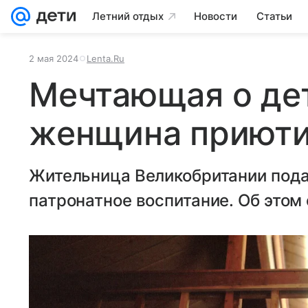
Летний отдых
Новости
Статьи
2 мая 2024
Lenta.Ru
Мечтающая о де
женщина приюти
Жительница Великобритании подар
патронатное воспитание. Об этом