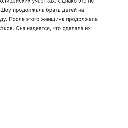
олицейских участках. Однако это не
 Шоу продолжала брать детей на
году. После этого женщина продолжала
ков. Она надеется, что сделала их