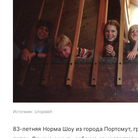
Источник:
Unsplash
83-летняя Норма Шоу из города Портсмут, г