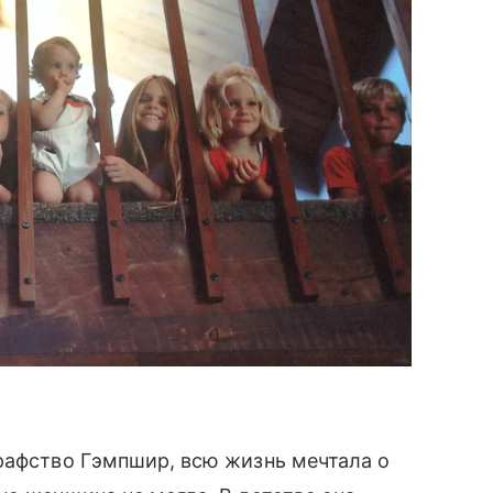
рафство Гэмпшир, всю жизнь мечтала о