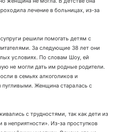
о женщина не могла. В детстве она
проходила лечение в больницах, из-за
 супруги решили помогать детям с
спитателями. За следующие 38 лет они
лых условиях. По словам Шоу, ей
ую не могли дать им родные родители.
росли в семьях алкоголиков и
 пугливыми. Женщина старалась с
кивались с трудностями, так как дети из
и в неприятности». Из-за проступков