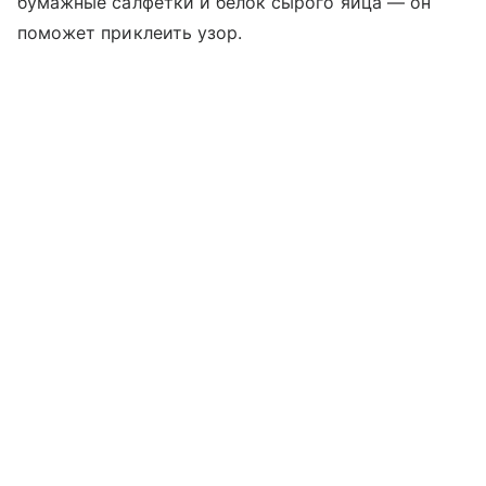
бумажные салфетки и белок сырого яйца — он
поможет приклеить узор.