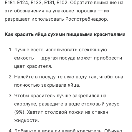
Е181, Е124, Е133, Е131, Е102. Обратите внимание на
эти обозначения на упаковке порошка — их
разрешает использовать Роспотребнадзор.
Как красить яйца сухими пищевыми красителями
Лучше всего использовать стеклянную
емкость — другая посуда может приобрести
цвет красителя.
Налейте в посуду теплую воду так, чтобы она
полностью закрывала яйца.
Чтобы краситель лучше закрепился на
скорлупе, разведите в воде столовый уксус
(9%). Хватит столовой ложки на стакан
жидкости.
Добавьте в воду пищевой краситель. Обычно