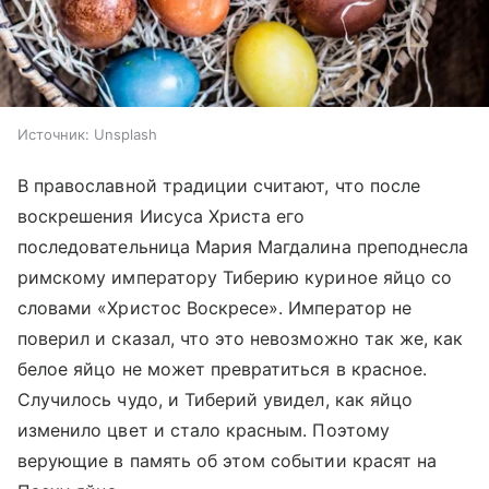
Источник:
Unsplash
В православной традиции считают, что после
воскрешения Иисуса Христа его
последовательница Мария Магдалина преподнесла
римскому императору Тиберию куриное яйцо со
словами «Христос Воскресе». Император не
поверил и сказал, что это невозможно так же, как
белое яйцо не может превратиться в красное.
Случилось чудо, и Тиберий увидел, как яйцо
изменило цвет и стало красным. Поэтому
верующие в память об этом событии красят на