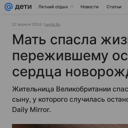
Летний отдых
Новости
Статьи
22 апреля 2024
Lenta.Ru
Мать спасла жиз
пережившему ос
сердца новорож
Жительница Великобритании спа
сыну, у которого случилась оста
Daily Mirror.