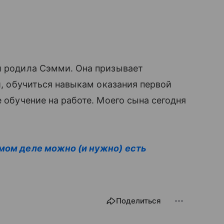
й родила Сэмми. Она призывает
й, обучиться навыкам оказания первой
е обучение на работе. Моего сына сегодня
амом деле можно (и нужно) есть
Поделиться