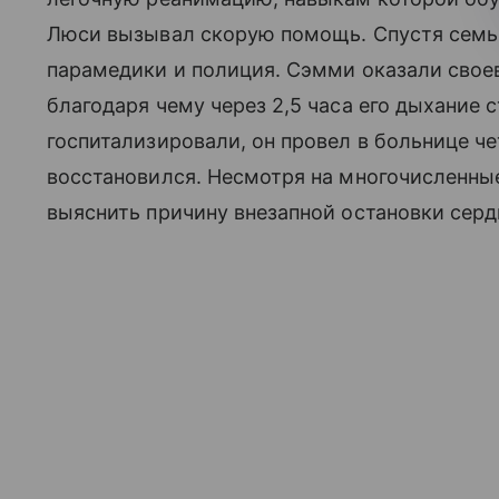
Люси вызывал скорую помощь. Спустя семь
парамедики и полиция. Сэмми оказали сво
благодаря чему через 2,5 часа его дыхание
госпитализировали, он провел в больнице ч
восстановился. Несмотря на многочисленные
выяснить причину внезапной остановки серд