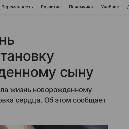
Беременность
Развитие
Почемучка
Учебник
нь
тановку
денному сыну
сла жизнь новорожденному
новка сердца. Об этом сообщает