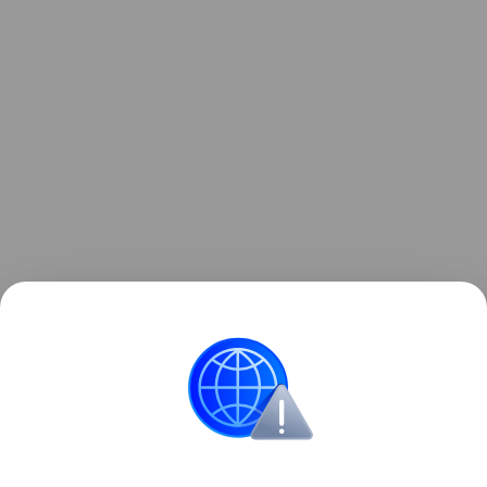
Читайте также:
Как научить ребенка играть
самостоятельно: 4 лайфхака
Дети в интернете