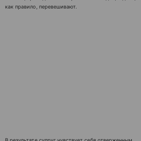
как правило, перевешивают.
В результате супруг чувствует себя отверженным,