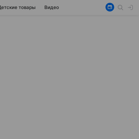
Детские товары
Видео