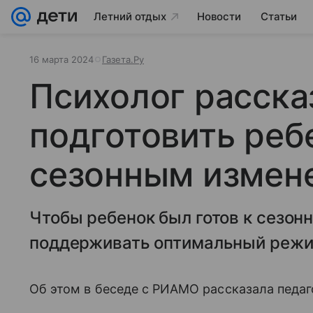
Летний отдых
Новости
Статьи
16 марта 2024
Газета.Ру
Психолог расска
подготовить реб
сезонным измен
Чтобы ребенок был готов к сезо
поддерживать оптимальный режи
Об этом в беседе с РИАМО рассказала педаг