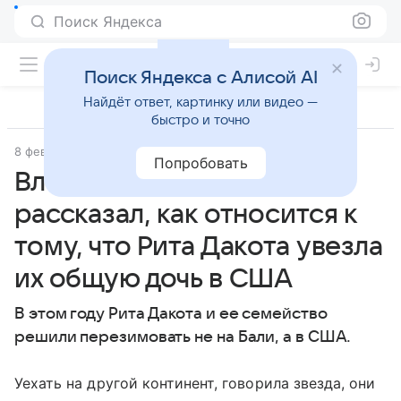
Поиск Яндекса
Поиск Яндекса с Алисой AI
Найдёт ответ, картинку или видео —
быстро и точно
8 февраля 2024
Super.ru
Попробовать
Влад Соколовский
рассказал, как относится к
тому, что Рита Дакота увезла
их общую дочь в США
В этом году Рита Дакота и ее семейство
решили перезимовать не на Бали, а в США.
Уехать на другой континент, говорила звезда, они