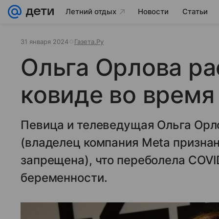
Летний отдых
Новости
Статьи
31 января 2024
Газета.Ру
Ольга Орлова ра
ковиде во время
Певица и телеведущая Ольга Орло
(владелец компания Meta признан
запрещена), что переболела COVI
беременности.