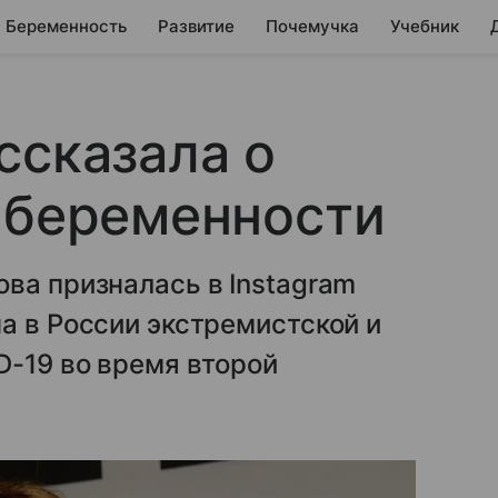
Беременность
Развитие
Почемучка
Учебник
ссказала о
 беременности
ва призналась в Instagram
а в России экстремистской и
D-19 во время второй