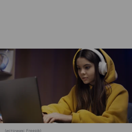
источник:
Freepik