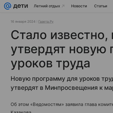
Летний отдых
Новости
Статьи
16 января 2024
Газета.Ру
Стало известно, 
утвердят новую 
уроков труда
Новую программу для уроков тру
утвердят в Минпросвещения к мар
Об этом «Ведомостям» заявила глава комит
Казакова.