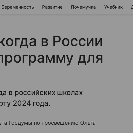
Беременность
Развитие
Почемучка
Учебник
когда в России
программу для
да в российских школах
ту 2024 года.
ета Госдумы по просвещению Ольга