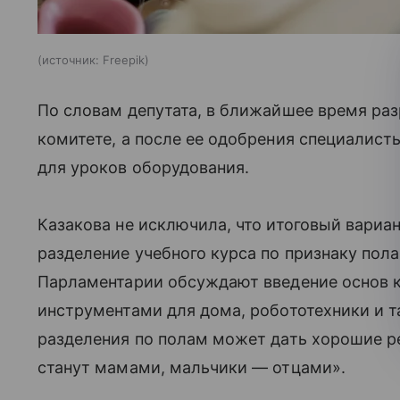
источник:
Freepik
По словам депутата, в ближайшее время ра
комитете, а после ее одобрения специалист
для уроков оборудования.
Казакова не исключила, что итоговый вари
разделение учебного курса по признаку пол
Парламентарии обсуждают введение основ к
инструментами для дома, робототехники и т
разделения по полам может дать хорошие р
станут мамами, мальчики — отцами».