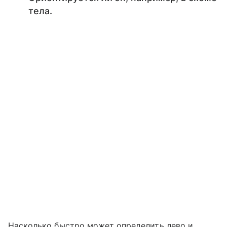
тела.
Насколько быстро может определить лево и