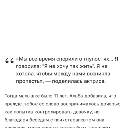
«Мы все время спорили о глупостях… Я
говорила: "Я не хочу так жить". Я не
хотела, чтобы между нами возникла
пропасть», — поделилась актриса.
Тогда малышке было 11 лет. Альба добавила, что
прежде любое ее слово воспринималось дочерью
как попытка контролировать девочку, но
благодаря беседам с психотерапевтом она
осознала: мама просто хотела быть хорошим