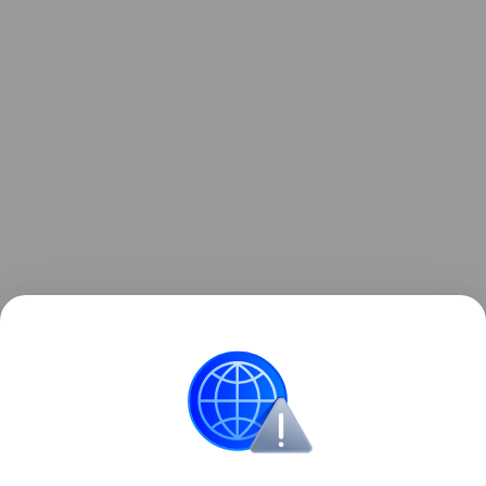
Читайте также:
9 главных правил детской
безопасности дома
Смотрите видео о знаменитостях, которые
решили оставить своих детей без наследства: