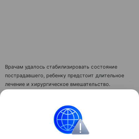
Врачам удалось стабилизировать состояние
пострадавшего, ребенку предстоит длительное
лечение и хирургическое вмешательство.
Читайте также:
9 главных правил детской
безопасности дома
Смотрите видео о знаменитостях, которые
решили оставить своих детей без наследства: