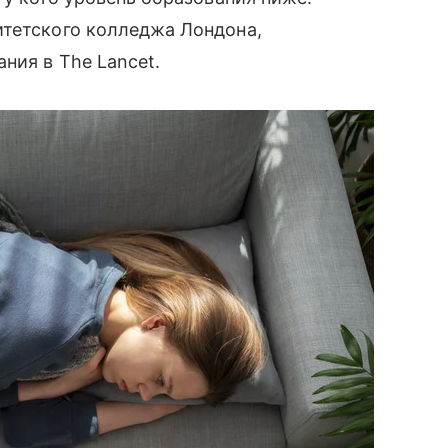
итетского колледжа Лондона,
ния в The Lancet.