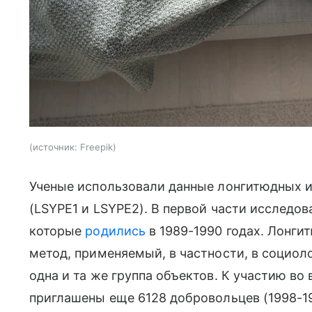
источник:
Freepik
Ученые использовали данные лонгитюдных 
(LSYPE1 и LSYPE2). В первой части исследов
которые
родились
в 1989-1990 годах. Лонги
метод, применяемый, в частности, в социоло
одна и та же группа объектов. К участию во
приглашены еще 6128 добровольцев (1998-19