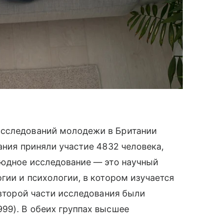
исследований молодежи в Британии
ания приняли участие 4832 человека,
тюдное исследование — это научный
гии и психологии, в котором изучается
 второй части исследования были
99). В обеих группах высшее