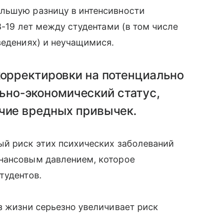
льшую разницу в интенсивности
8-19 лет между студентами (в том числе
ведениях) и неучащимися.
корректировки на потенциально
но-экономический статус,
ичие вредных привычек.
ый риск этих психических заболеваний
нансовым давлением, которое
тудентов.
з жизни серьезно увеличивает риск