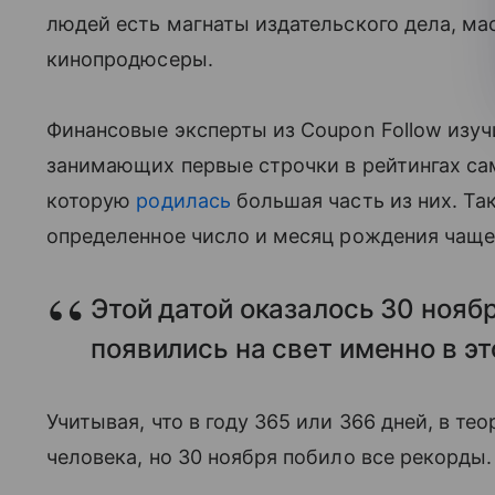
людей есть магнаты издательского дела, ма
кинопродюсеры.
Финансовые эксперты из Coupon Follow изу
занимающих первые строчки в рейтингах сам
которую
родилась
большая часть из них. Та
определенное число и месяц рождения чаще
Этой датой оказалось 30 ноябр
появились на свет именно в эт
Учитывая, что в году 365 или 366 дней, в те
человека, но 30 ноября побило все рекорды.