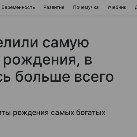
Беременность
Развитие
Почемучка
Учебник
елили самую
 рождения, в
ь больше всего
аты рождения самых богатых