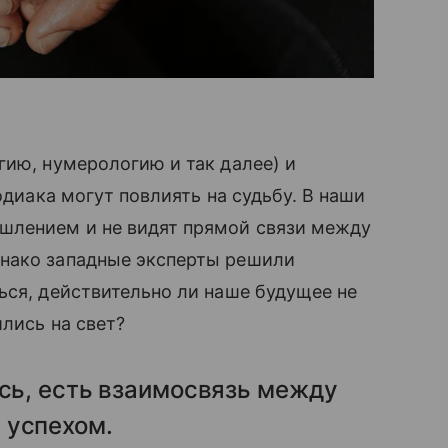
гию, нумерологию и так далее) и
одиака могут повлиять на судьбу. В наши
шлением и не видят прямой связи между
днако западные эксперты решили
ься, действительно ли наше будущее не
ились на свет?
ось, есть взаимосвязь между
 успехом.