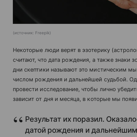
источник:
Freepik
Некоторые люди верят в эзотерику (астроло
считают, что дата рождения, а также знаки з
дни скептики называют это мистическим мы
числом рождения и дальнейшей судьбой. О
провести исследование, чтобы лично убедит
зависит от дня и месяца, в которые мы появ
Результат их поразил. Оказал
датой рождения и дальнейшим