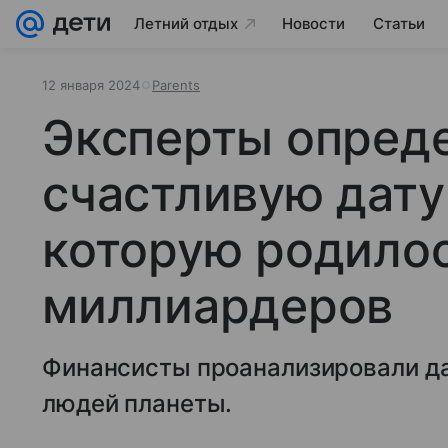
Летний отдых
Новости
Статьи
12 января 2024
Parents
Эксперты опред
счастливую дату
которую родилос
миллиардеров
Финансисты проанализировали д
людей планеты.