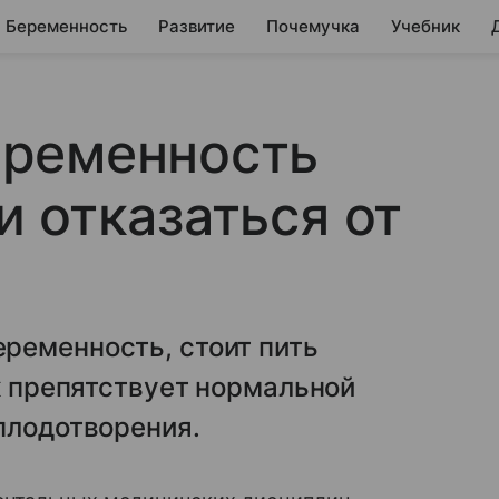
Беременность
Развитие
Почемучка
Учебник
ременность
 отказаться от
ременность, стоит пить
ок препятствует нормальной
плодотворения.