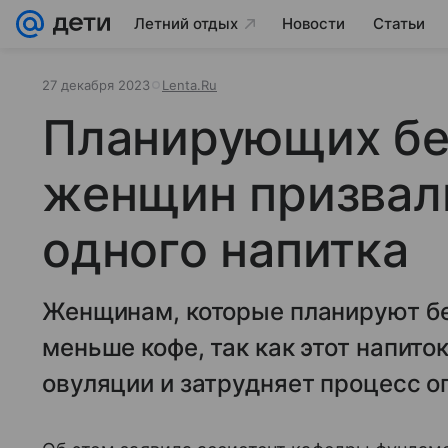
Летний отдых
Новости
Статьи
27 декабря 2023
Lenta.Ru
Планирующих бе
женщин призвали
одного напитка
Женщинам, которые планируют бе
меньше кофе, так как этот напит
овуляции и затрудняет процесс о