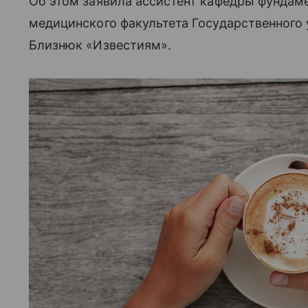
Об этом заявила ассистент кафедры фундам
медицинского факультета Государственного
Близнюк «Известиям».