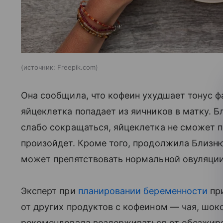
источник:
Freepik.com
Она сообщила, что кофеин ухудшает тонус ф
яйцеклетка попадает из яичников в матку.
слабо сокращаться, яйцеклетка не сможет п
произойдет. Кроме того, продолжила Близню
может препятствовать нормальной овуляции
Эксперт при
планировании беременности
при
от других продуктов с кофеином — чая, шок
рекомендовала воздерживаться от обезжире