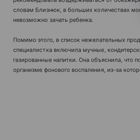
словам Близнюк, в больших количествах мог
невозможно зачать ребенка.
Помимо этого, в список нежелательных про
специалистка включила мучные, кондитерски
газированные напитки. Она объяснила, что 
организме фонового воспаления, из-за кото