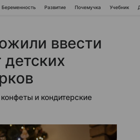
Беременность
Развитие
Почемучка
Учебник
ложили ввести
 детских
рков
 конфеты и кондитерские