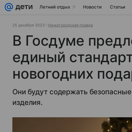
Летний отдых
Новости
Статьи
25 декабря 2023
Нижегородская правда
В Госдуме пред
единый стандарт
новогодних пода
Они будут содержать безопасные
изделия.