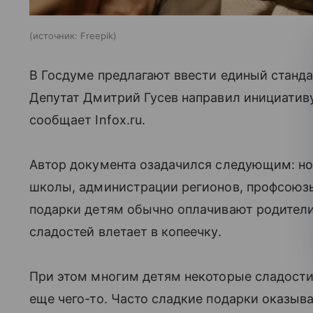
источник:
Freepik
В Госдуме предлагают ввести единый станда
Депутат Дмитрий Гусев направил инициатив
сообщает Infox.ru.
Автор документа озадачился следующим: но
школы, администрации регионов, профсоюзы
подарки детям обычно оплачивают родител
сладостей влетает в копеечку.
При этом многим детям некоторые сладости 
еще чего-то. Часто сладкие подарки оказыва