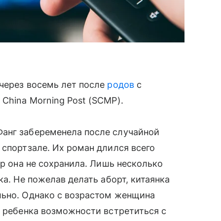
 через восемь лет после
родов
с
China Morning Post (SCMP).
нг забеременела после случайной
 спортзале. Их роман длился всего
ер она не сохранила. Лишь несколько
ка. Не пожелав делать аборт, китаянка
льно. Однако с возрастом женщина
ь ребенка возможности встретиться с