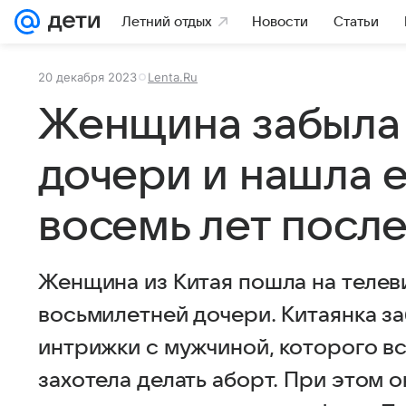
Летний отдых
Новости
Статьи
20 декабря 2023
Lenta.Ru
Женщина забыла 
дочери и нашла е
восемь лет посл
Женщина из Китая пошла на телеви
восьмилетней дочери. Китаянка з
интрижки с мужчиной, которого вс
захотела делать аборт. При этом 