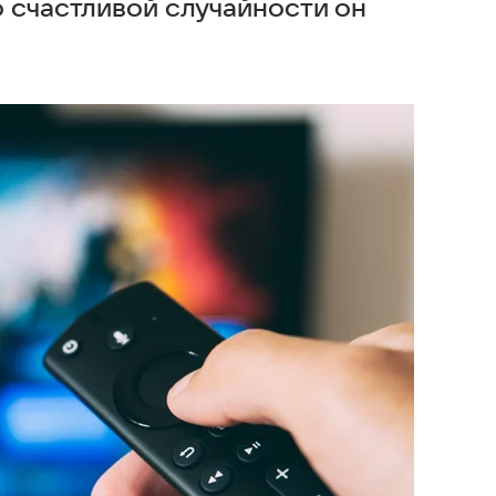
о счастливой случайности он