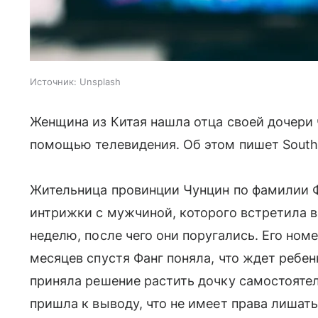
Источник:
Unsplash
Женщина из Китая нашла отца своей дочери
помощью телевидения. Об этом пишет South 
Жительница провинции Чунцин по фамилии Фа
интрижки с мужчиной, которого встретила в
неделю, после чего они поругались. Его ном
месяцев спустя Фанг поняла, что ждет ребен
приняла решение растить дочку самостояте
пришла к выводу, что не имеет права лишат