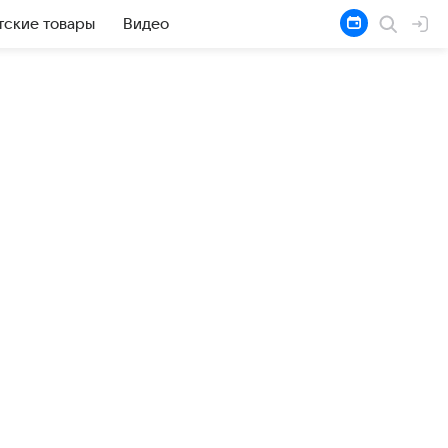
тские товары
Видео