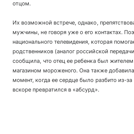
отцом.
Их возможной встрече, однако, препятствов
мужчины, не говоря уже о его контактах. По
национального телевидения, которая помог
родственников (аналог российской передач
сообщила, что отец ее ребенка был жителем 
магазином мороженого. Она также добавила, 
момент, когда ее сердце было разбито из-з
вскоре превратился в «абсурд».