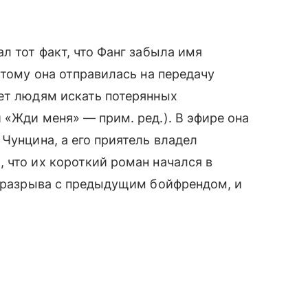
ал тот факт, что Фанг забыла имя
этому она отправилась на передачу
ает людям искать потерянных
и «Жди меня» — прим. ред.). В эфире она
Чунцина, а его приятель владел
что их короткий роман начался в
а разрыва с предыдущим бойфрендом, и