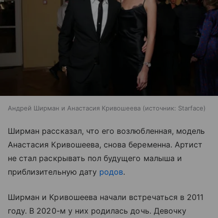
Андрей Ширман и Анастасия Кривошеева
источник:
Starface
Ширман рассказал, что его возлюбленная, модель
Анастасия Кривошеева, снова беременна. Артист
не стал раскрывать пол будущего малыша и
приблизительную дату
родов
.
Ширман и Кривошеева начали встречаться в 2011
году. В 2020-м у них родилась дочь. Девочку