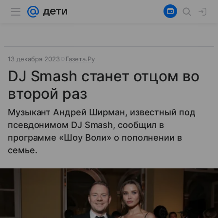
13 декабря 2023
Газета.Ру
DJ Smash станет отцом во
второй раз
Музыкант Андрей Ширман, известный под
псевдонимом DJ Smash, сообщил в
программе «Шоу Воли» о пополнении в
семье.