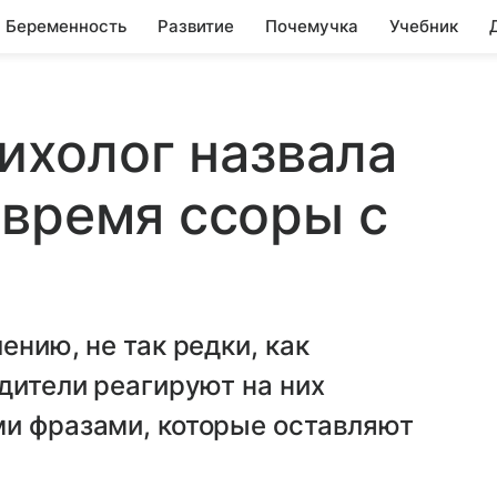
Беременность
Развитие
Почемучка
Учебник
сихолог назвала
время ссоры с
ению, не так редки, как
одители реагируют на них
ми фразами, которые оставляют