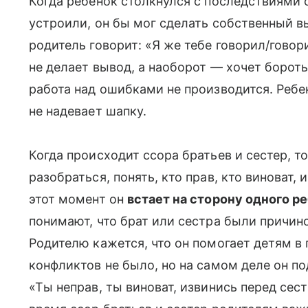
Когда ребенок столкнулся с последствиями 
устроили, он бы мог сделать собственный в
родитель говорит: «Я же тебе говорил/говор
не делает вывод, а наоборот — хочет боротьс
работа над ошибками не производится. Ребен
не надевает шапку.
Когда происходит ссора братьев и сестер, т
разобраться, понять, кто прав, кто виноват,
этот момент он
встает на сторону одного р
понимают, что брат или сестра были причинои
Родителю кажется, что он помогает детям в
конфликтов не было, но на самом деле он по
«Ты неправ, ты виноват, извинись перед сест