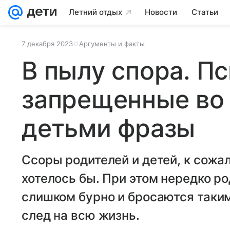
Летний отдых
Новости
Статьи
7 декабря 2023
Аргументы и факты
В пылу спора. П
запрещенные во 
детьми фразы
Ссоры родителей и детей, к сожал
хотелось бы. При этом нередко р
слишком бурно и бросаются таки
след на всю жизнь.