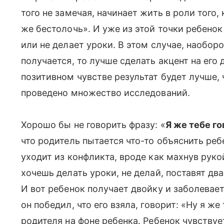
того не замечая, начинает жить в роли того, 
же бестолочь». И уже из этой точки ребено
или не делает уроки. В этом случае, наоборо
получается, то лучше сделать акцент на его
позитивном чувстве результат будет лучше, 
проведено множество исследований.
Хорошо бы не говорить фразу: «
Я же тебе г
что родитель пытается что-то объяснить реб
уходит из конфликта, вроде как махнув рукои
хочешь делать уроки, не делай, поставят дв
И вот ребенок получает двойку и заболевает
он победил, что его взяла, говорит: «Ну я ж
родителя на фоне ребенка. Ребенок чувству