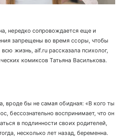
тна, нередко сопровождается еще и
ения запрещены во время ссоры, чтобы
 всю жизнь, aif.ru рассказала психолог,
ических комиксов Татьяна Василькова.
а, вроде бы не самая обидная: «В кого ты
рос, бессознательно воспринимает, что он
аться в подлинности своих родителей,
огда, несколько лет назад, беременна.