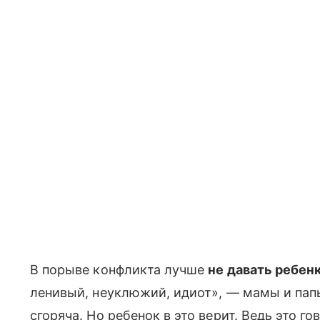
В порыве конфликта лучше
не давать ребен
ленивый, неуклюжий, идиот», — мамы и пап
сгоряча. Но ребенок в это верит. Ведь это г