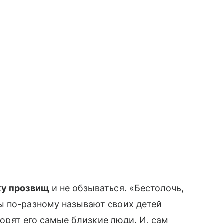
ку прозвищ
и не обзываться. «Бестолочь,
ы по-разному называют своих детей
оворят его самые близкие люди. И, сам