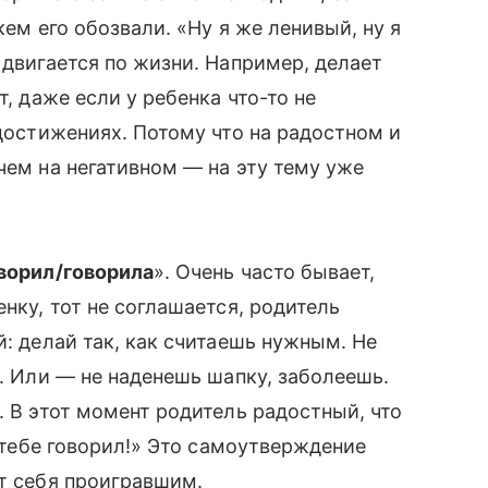
кем его обозвали. «Ну я же ленивый, ну я
к двигается по жизни. Например, делает
т, даже если у ребенка что-то не
 достижениях. Потому что на радостном и
чем на негативном — на эту тему уже
оворил/говорила
». Очень часто бывает,
енку, тот не соглашается, родитель
̆: делай так, как считаешь нужным. Не
а. Или — не наденешь шапку, заболеешь.
. В этот момент родитель радостный, что
е тебе говорил!» Это самоутверждение
ет себя проигравшим.