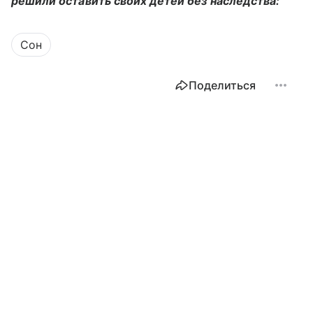
решили оставить своих детей без наследства:
Сон
Поделиться