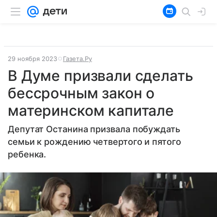
29 ноября 2023
Газета.Ру
В Думе призвали сделать
бессрочным закон о
материнском капитале
Депутат Останина призвала побуждать
семьи к рождению четвертого и пятого
ребенка.