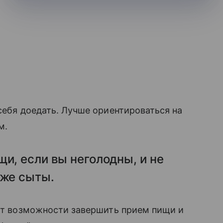
себя доедать. Лучше ориентироваться на
м.
щи, если вы неголодны, и не
уже сыты.
 нет возможности завершить прием пищи и