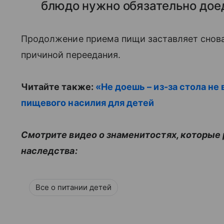
блюдо нужно обязательно доед
Продолжение приема пищи заставляет снова 
причиной переедания.
Читайте также:
«Не доешь – из-за стола не
пищевого насилия для детей
Смотрите видео о знаменитостях, которые 
наследства:
Все о питании детей