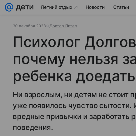
Летний отдых
Новости
Статьи
30 декабря 2023
Доктор Питер
Психолог Долгов
почему нельзя з
ребенка доедать
Ни взрослым, ни детям не стоит 
уже появилось чувство сытости. 
вредные привычки и заработать 
поведения.