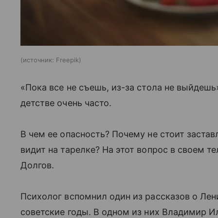
источник:
Freepik
«Пока все не съешь, из-за стола не выйдешь
детстве очень часто.
В чем ее опасность? Почему не стоит заставл
видит на тарелке? На этот вопрос в своем т
Долгов.
Психолог вспомнил один из рассказов о Лени
советские годы. В одном из них Владимир Ил