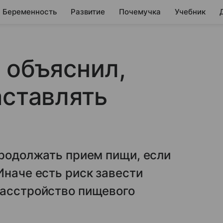
Беременность
Развитие
Почемучка
Учебник
 объяснил,
аставлять
продолжать прием пищи, если
Иначе есть риск завести
расстройство пищевого