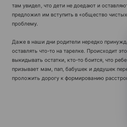
там увидел, что дети не доедают и оставляю
предложил им вступить в «общество чистых
проблему.
Даже в наши дни родители нередко принужда
оставлять что-то на тарелке. Происходит эт
выкидывать остатки, кто-то боится, что реб
призывает мам, пап, бабушек и дедушек пере
проложить дорогу к формированию расстрои