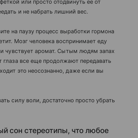
еткой или просто отодвинуть ее от
едать и не набрать лишний вес.
авите на паузу процесс выработки гормона
етит. Мозг человека воспринимает еду
е и чувствует аромат. Сытым людям запах
т глаза все еще продолжают передавать
ходит это неосознанно, даже если вы
ать силу воли, достаточно просто убрать
й сон стереотипы, что любое