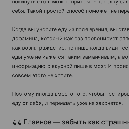
покинуть стол, можно прикрыть тарелку салф
себя. Такой простой способ поможет не пере
Когда вы уносите еду из поля зрения, вы ст
дофамина, который как раз провоцирует апп
как вознаграждение, но лишь когда видит е
еды уже не кажется таким заманчивым, а во
информацию о вкусной пище в мозг. И проис
совсем этого не хотите.
Поэтому иногда вместо того, чтобы трениров
еду от себя, и переедать уже не захочется.
Главное — забыть как страшны