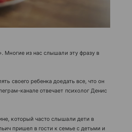
». Многие из нас слышали эту фразу в
ять своего ребенка доедать все, что он
елеграм-канале отвечает психолог Денис
не, который часто слышали дети в
ьич пришел в гости к семье с детьми и