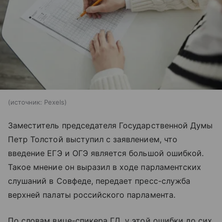
источник:
Pexels
Заместитель председателя Государственной Думы
Петр Толстой выступил с заявлением, что
введение ЕГЭ и ОГЭ является большой ошибкой.
Такое мнение он выразил в ходе парламентских
слушаний в Совфеде, передает пресс-служба
верхней палаты российского парламента.
По словам вице-спикера ГД, у этой ошибки до сих