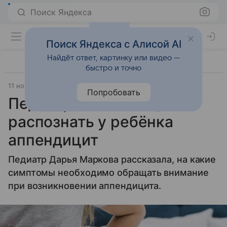
Поиск Яндекса
Поиск Яндекса с Алисой AI
Найдёт ответ, картинку или видео —
быстро и точно
11 ноября 2023
Life.ru
Попробовать
Педиатр объяснила, как
распознать у ребёнка
аппендицит
Педиатр Дарья Маркова рассказала, на какие
симптомы необходимо обращать внимание
при возникновении аппендицита.