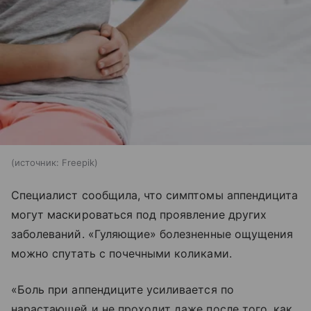
источник:
Freepik
Специалист сообщила, что симптомы аппендицита
могут маскироваться под проявление других
заболеваний. «Гуляющие» болезненные ощущения
можно спутать с почечными коликами.
«Боль при аппендиците усиливается по
нарастающей и не проходит даже после того, как