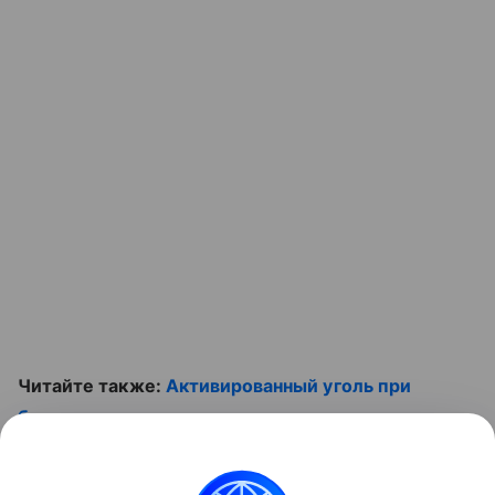
Читайте также:
Активированный уголь при
беременности: можно ли его принимать
Смотрите видео о знаменитостях, которые