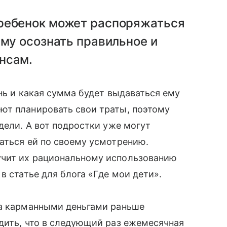
ребенок может распоряжаться
ему осознать правильное и
нсам.
ень и какая сумма будет выдаваться ему
ют планировать свои траты, поэтому
дели. А вот подростки уже могут
аться ей по своему усмотрению.
учит их рациональному использованию
в статье для блога «Где мои дети».
за карманными деньгами раньше
дить, что в следующий раз ежемесячная