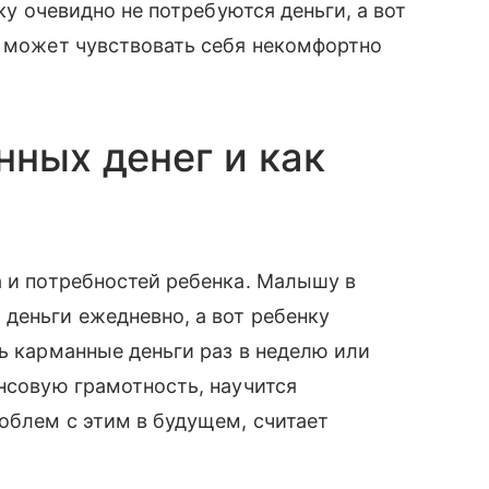
нку очевидно не потребуются деньги, а вот
к может чувствовать себя некомфортно
нных денег и как
 и потребностей ребенка. Малышу в
деньги ежедневно, а вот ребенку
ть карманные деньги раз в неделю или
ансовую грамотность, научится
роблем с этим в будущем, считает