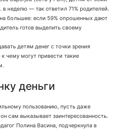
. в неделю — так ответил 71% родителей.
 на большее: если 59% опрошенных дают
родитель готов выделить своему
давать детям денег с точки зрения
 к чему могут привести такие
м.
нку деньги
ильному пользованию, пусть даже
 он сам выказывает заинтересованность.
дагог Полина Васина, подчеркнула в