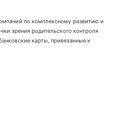
омпаний по комплексному развитию и
точки зрения родительского контроля
банковские карты, привязанные к