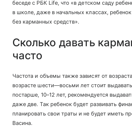
беседе с РБК Life, что «в детском саду ребе
в школе, даже в начальных классах, ребено
без карманных средств».
Сколько давать карма
часто
Частота и объемы также зависят от возраста
возрасте шести—восьми лет стоит выдавать 
постарше, 10–12 лет, рекомендуется выдава
даже две. Так ребенок будет развивать фин
планировать свои траты и не будет иметь п
Васина.