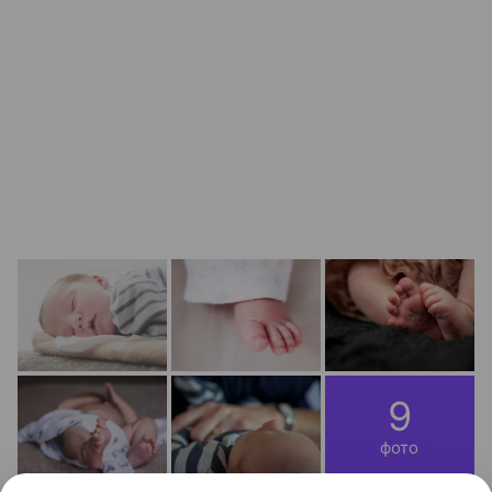
9
фото