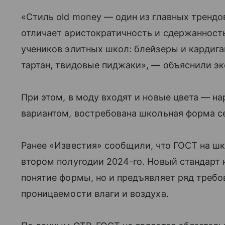
«Стиль old money — один из главных трендо
отличает аристократичность и сдержанност
учеников элитных школ: блейзеры и кардига
тартан, твидовые пиджаки», — объяснили эк
При этом, в моду входят и новые цвета — н
вариантом, востребована школьная форма се
Ранее «Известия» сообщили, что ГОСТ на ш
втором полугодии 2024-го. Новый стандарт н
понятие формы, но и предъявляет ряд требо
проницаемости влаги и воздуха.