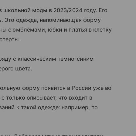
в школьной моды в 2023/2024 году. Его
ь. Это одежда, напоминающая форму
ны с эмблемами, юбки и платья в клетку
сперты.
аряду с классическим темно-синим
рого цвета.
кольную форму появится в России уже во
е только описывает, что входит в
ваний к такой одежде: например, по