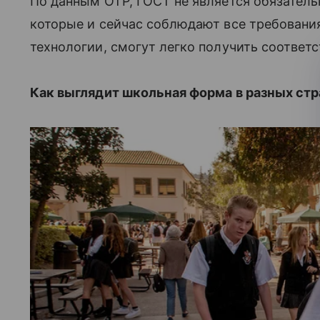
По данным ОТР, ГОСТ не является обязател
которые и сейчас соблюдают все требовани
технологии, смогут легко получить соотве
Как выглядит школьная форма в разных стр