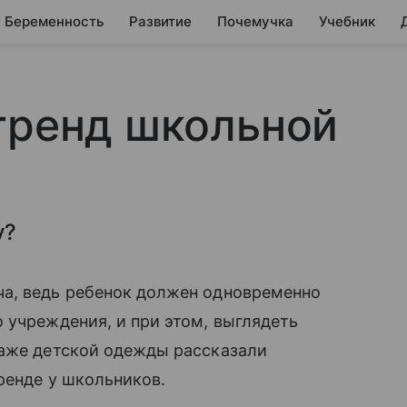
Беременность
Развитие
Почемучка
Учебник
тренд школьной
у?
а, ведь ребенок должен одновременно
 учреждения, и при этом, выглядеть
даже детской одежды рассказали
ренде у школьников.