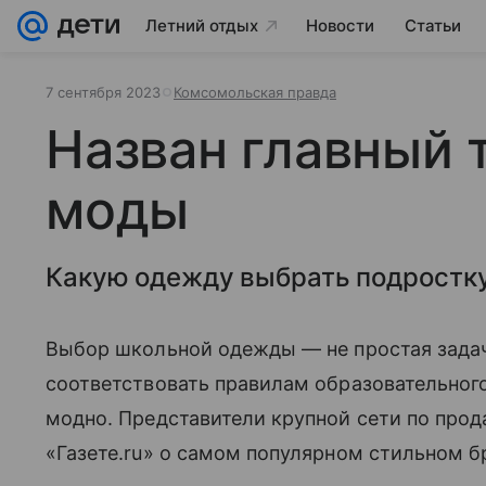
Летний отдых
Новости
Статьи
7 сентября 2023
Комсомольская правда
Назван главный 
моды
Какую одежду выбрать подростк
Выбор школьной одежды — не простая задач
соответствовать правилам образовательного
модно. Представители крупной сети по про
«Газете.ru» о самом популярном стильном б