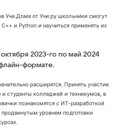
в Учи.Дома от Учи.ру школьники смогут
С++ и Python и научиться применять их
октября 2023-го по май 2024
офлайн-формате.
начительно расширятся. Принять участие
о и студенты колледжей и техникумов, в
овички познакомятся с ИТ-разработкой
с продвинутым уровнем подготовки
курсах.