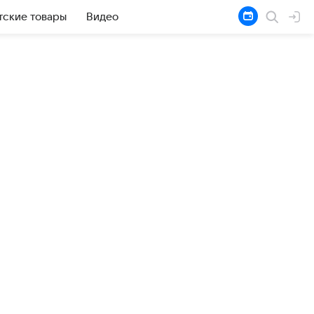
тские товары
Видео