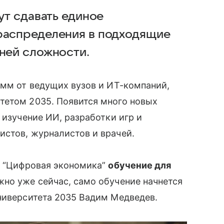
ут сдавать единое
 распределения в подходящие
вней сложности.
амм от ведущих вузов и ИТ-компаний,
тетом 2035. Появится много новых
 изучение ИИ, разработки игр и
истов, журналистов и врачей.
у “Цифровая экономика”
обучение для
жно уже сейчас, само обучение начнется
ниверситета 2035 Вадим Медведев.