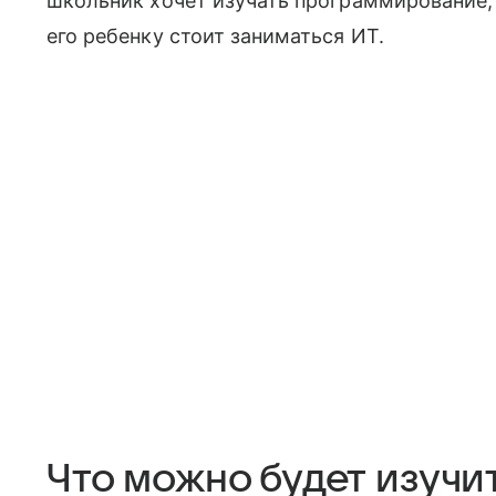
школьник хочет изучать программирование, 
его ребенку стоит заниматься ИТ.
Что можно будет изучи