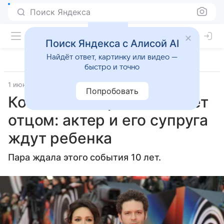
Поиск Яндекса
Поиск Яндекса с Алисой AI
Найдёт ответ, картинку или видео —
быстро и точно
1 июня 2023
Parents
Попробовать
Константин Крюков станет
отцом: актер и его супруга
ждут ребенка
Пара ждала этого события 10 лет.