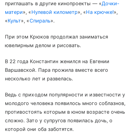
приглашать в другие кинопроекты — «
Дочки-
матери
», «
Нулевой километр
», «
На крючке!
»,
«
Культ
», «
Спираль
».
При этом Крюков продолжал заниматься
ювелирным делом и рисовать.
В 22 года Константин женился на Евгении
Варшавской. Пара прожила вместе всего
несколько лет и развелась.
Ведь с приходом популярности и известности у
молодого человека появилось много соблазнов,
противостоять которым в юном возрасте очень
сложно. Зато у супругов появилась дочь, о
которой они оба заботятся.