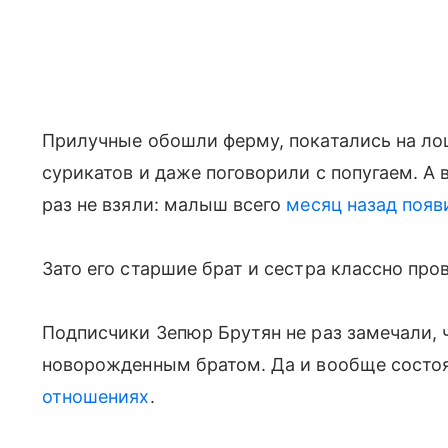
Прилучные обошли ферму, покатались на ло
сурикатов и даже поговорили с попугаем. А 
раз не взяли: малыш всего
месяц назад появ
Зато его старшие брат и сестра классно про
Подписчики Зепюр Брутян не раз замечали, 
новорожденным братом. Да и вообще состоят
отношениях
.