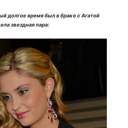
й долгое время был в браке с Агатой
ела звездная пара: