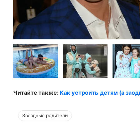
Читайте также:
Как устроить детям (а заод
Звёздные родители