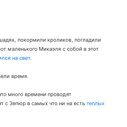
шадях, покормили кроликов, погладили
вот маленького Микаэля с собой в этот
ился на свет
.
вели время.
что много времени проводят
 с Зепюр в самых что ни на есть
теплых