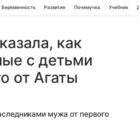
Беременность
Развитие
Почемучка
Учебник
казала, как
ные с детьми
о от Агаты
аследниками мужа от первого