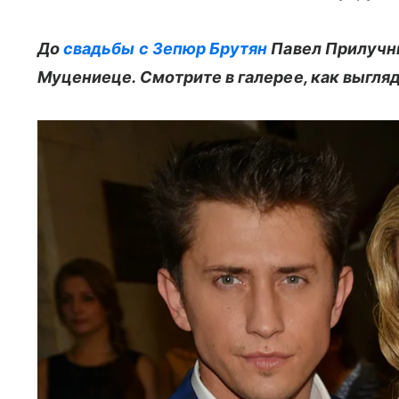
До
свадьбы с Зепюр Брутян
Павел Прилучны
Муцениеце. Смотрите в галерее, как выгляд