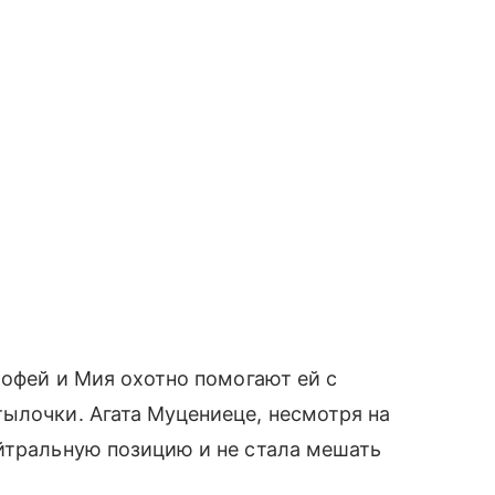
мофей и Мия охотно помогают ей с
ылочки. Агата Муцениеце, несмотря на
йтральную позицию и не стала мешать