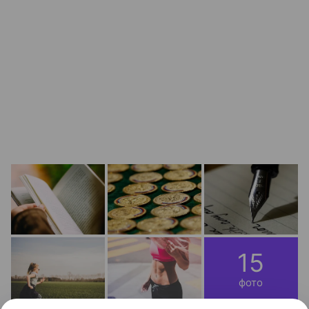
15
фото