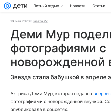
Летний отдых
Новости
Статьи
16 мая 2023
Газета.Ру
Деми Мур подел
фотографиями с
новорожденной 
Звезда стала бабушкой в апреле э
Актриса Деми Мур, которая недавно
впервы
фотографиями с новорожденной внучкой. С
опубликовала в соцсетях.