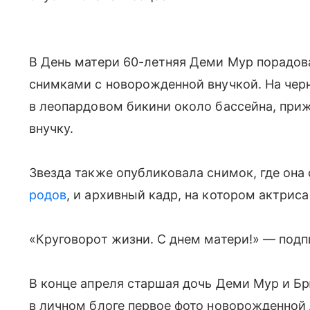
В День матери 60-летняя Деми Мур порадов
снимками с новорожденной внучкой. На чер
в леопардовом бикини около бассейна, при
внучку.
Звезда также опубликовала снимок, где она
родов
, и архивный кадр, на котором актрис
«Круговорот жизни. С днем ​​матери!» — под
В конце апреля старшая дочь Деми Мур и Б
в личном блоге первое фото новорожденной