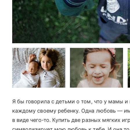
Я бы говорила с детьми о том, что у мамы и
каждому своему ребенку. Одна любовь — им
в виде чего-то. Купить две разных мягких и
символизирует мою любовь к тебе. И она тол