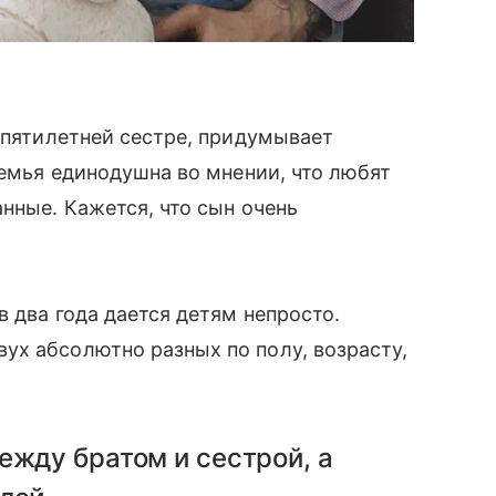
к пятилетней сестре, придумывает
семья единодушна во мнении, что любят
нные. Кажется, что сын очень
 два года дается детям непросто.
ух абсолютно разных по полу, возрасту,
ежду братом и сестрой, а