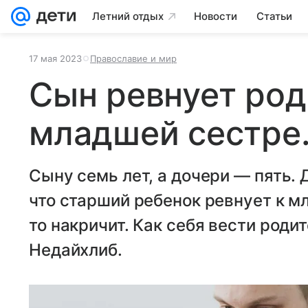
Летний отдых
Новости
Статьи
17 мая 2023
Православие и мир
Сын ревнует род
младшей сестре.
Сыну семь лет, а дочери — пять. 
что старший ребенок ревнует к мл
то накричит. Как себя вести роди
Недайхлиб.