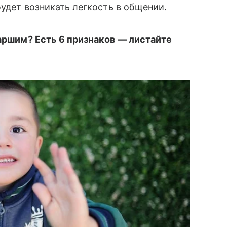
будет возникать легкость в общении.
таршим? Есть 6 признаков — листайте