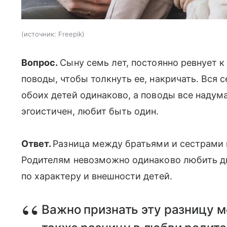
источник:
Freepik
Вопрос.
Сыну семь лет, постоянно ревнует 
поводы, чтобы толкнуть ее, накричать. Вся 
обоих детей одинаково, а поводы все надума
эгоистичен, любит быть один.
Ответ.
Разница между братьями и сестрами в
Родителям невозможно одинаково любить дв
по характеру и внешности детей.
Важно признать эту разницу м