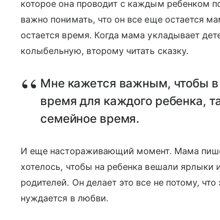
которое она проводит с каждым ребенком по
важно понимать, что он все еще остается м
остается время. Когда мама укладывает дет
колыбельную, второму читать сказку.
Мне кажется важным, чтобы в
время для каждого ребенка, т
семейное время.
И еще настораживающий момент. Мама пишет
хотелось, чтобы на ребенка вешали ярлыки и
родителей. Он делает это все не потому, что 
нуждается в любви.