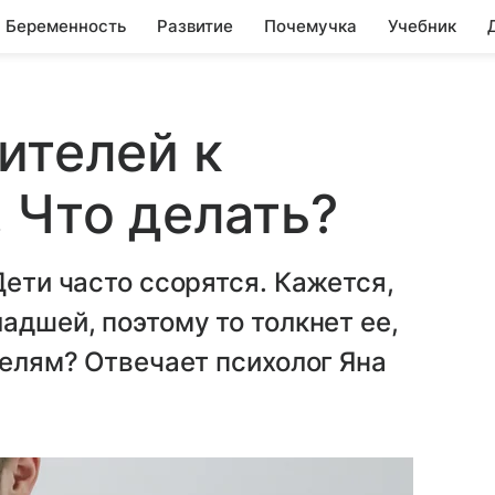
Беременность
Развитие
Почемучка
Учебник
ителей к
 Что делать?
Дети часто ссорятся. Кажется,
адшей, поэтому то толкнет ее,
телям? Отвечает психолог Яна