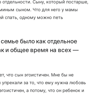
 отдельности. Сыну, который постарше,
аминым сыном. Что для него у мамы
ей спать, одному можно петь
 семье было как отдельное
ак и общее время на всех —
, что сын эгоистичен. Мне бы не
 упрекали за то, что ему нужна любовь
эгоистичен, а потому, что он ребенок и