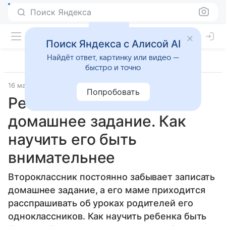
Поиск Яндекса
Поиск Яндекса с Алисой AI
Найдёт ответ, картинку или видео —
быстро и точно
16 мая 2023
Православие и мир
Попробовать
Ребенок не записывает
домашнее задание. Как
научить его быть
внимательнее
Второклассник постоянно забывает записать
домашнее задание, а его маме приходится
расспрашивать об уроках родителей его
одноклассников. Как научить ребенка быть