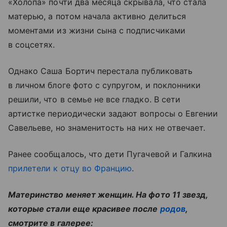
«Холопа» почти два месяца скрывала, что стала
матерью, а потом начала активно делиться
моментами из жизни сына с подписчиками
в соцсетях.
Однако Саша Бортич перестала публиковать
в личном блоге фото с супругом, и поклонники
решили, что в семье не все гладко. В сети
артистке периодически задают вопросы о Евгении
Савельеве, но знаменитость на них не отвечает.
Ранее сообщалось, что дети Пугачевой и Галкина
прилетели к отцу во Францию
.
Материнство меняет женщин. На фото 11 звезд,
которые стали еще красивее после
родов
,
смотрите в галерее: