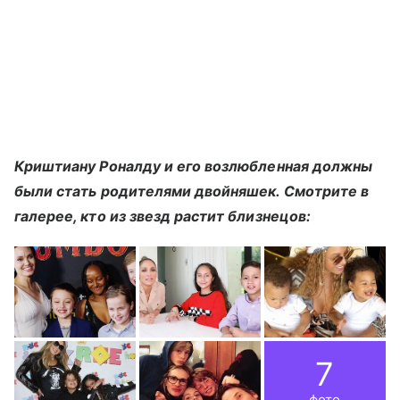
Криштиану Роналду и его возлюбленная должны
были стать родителями двойняшек. Смотрите в
галерее, кто из звезд растит близнецов:
7
фото