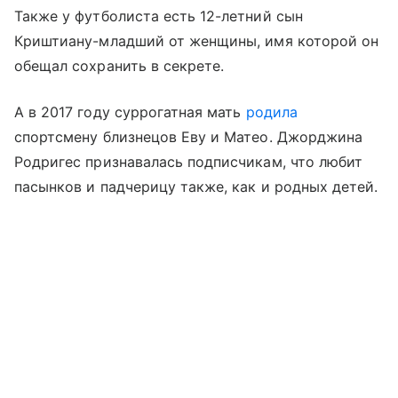
Также у футболиста есть 12-летний сын
Криштиану-младший от женщины, имя которой он
обещал сохранить в секрете.
А в 2017 году суррогатная мать
родила
спортсмену близнецов Еву и Матео. Джорджина
Родригес признавалась подписчикам, что любит
пасынков и падчерицу также, как и родных детей.