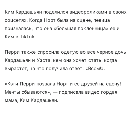
Ким Кардашьян поделился видеороликами в своих
соцсетях. Когда Норт была на сцене, певица
призналась, что она «большая поклонница» ее и
Ким в TikTok.
Перри также спросила одетую во все черное дочь
Кардашьян и Уэста, кем она хочет стать, когда
вырастет, на что получила ответ: «Всем!».
«Кэти Перри позвала Норт и ее друзей на сцену!
Мечты сбываются», — подписала видео гордая
мама, Ким Кардашьян.