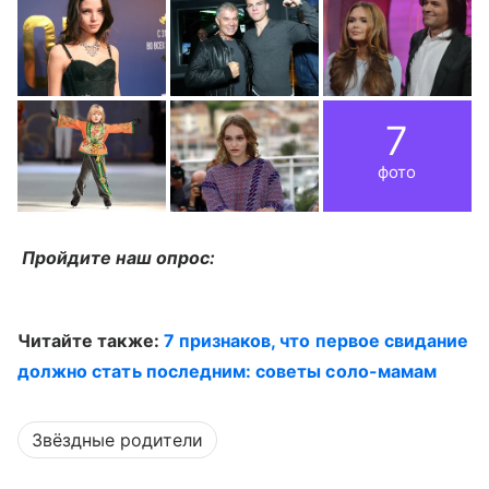
7
фото
Пройдите наш опрос:
Читайте также:
7 признаков, что первое свидание
должно стать последним: советы соло-мамам
Звёздные родители