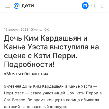
19 апреля 2023
Журнал OK!
Дочь Ким Кардашьян и
Канье Уэста выступила на
сцене с Кэти Перри.
Подробности!
«Мечты сбываются».
9-летняя дочь Ким Кардашьян и Канье Уэста —
Норт Уэст — стала участницей шоу Кэти Перри в
Лаг-Вегасе. Во время концерта певица объявила
детский танцевальный конкурс.