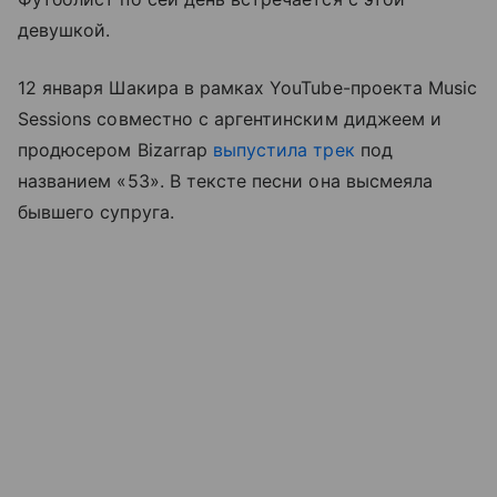
девушкой.
12 января Шакира в рамках YouTube-проекта Music
Sessions совместно с аргентинским диджеем и
продюсером Bizarrap
выпустила трек
под
названием «53». В тексте песни она высмеяла
бывшего супруга.